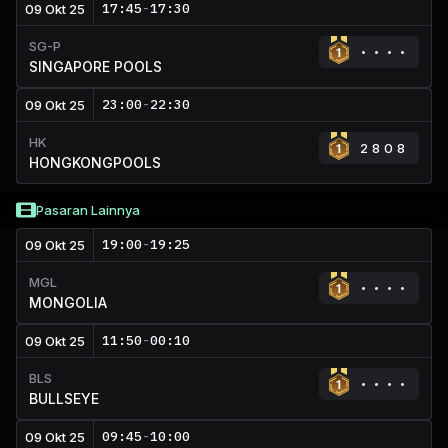
17:45
-
17:30
09 Okt 25
SG-P
SINGAPORE POOLS
23:00
-
22:30
09 Okt 25
HK
2808
HONGKONGPOOLS
Pasaran Lainnya
19:00
-
19:25
09 Okt 25
MGL
MONGOLIA
11:50
-
00:10
09 Okt 25
BLS
BULLSEYE
09:45
-
10:00
09 Okt 25