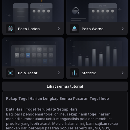
Paito Harian
Paito Warna
Pola Dasar
Statistik
Lihat semua tutorial
Rekap Togel Harian Lengkap Semua Pasaran Togel Indo
Data Hasil Togel Terupdate Setiap Hari
Bagi para penggemar togel online,
rekap hasil togel harian
menjadi sumber utama untuk menganalisis pola dan membuat
prediksi yang lebih akurat. Melalui halaman ini, kami sajikan rekap
lengkap dari berbagai pasaran populer seperti
HK, SG, SDY,