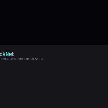
ediksi terlengkap untuk Anda.
right LXGroup. All rights reserved.
ditions
|
Privacy Policy
 harian semua pasaran togel Indo berfungsi sebagai alat utama bagi para pe
sil ketetapan terbaru setiap hari. Dengan laporan akhir yang tepat dari pas
, para pemain dapat menganalisa dan merencanakan upaya bermain mereka
lah salah satu cara yang sangat bermanfaat dalam menetapkan angka jitu be
ka lalu. Manfaatkanlah data.