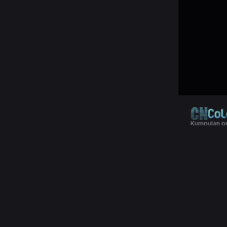
Kumpulan pr
© 2024 Copy
Terms & Con
Rekap togel
mengawasi ha
HK, SG, SDY
sendiri ada
kejadian ang