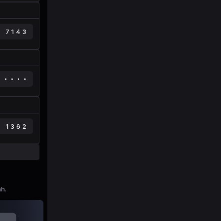
7143
1362
ah.