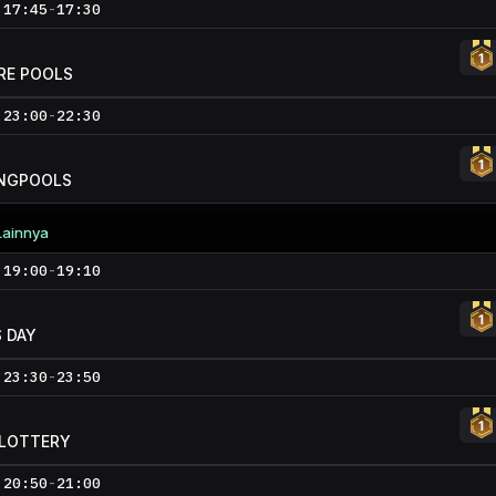
17:45
-
17:30
RE POOLS
23:00
-
22:30
NGPOOLS
Lainnya
19:00
-
19:10
 DAY
23:30
-
23:50
LOTTERY
20:50
-
21:00