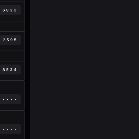
6830
2595
8534