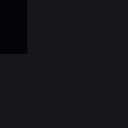
main untuk
aran mulai
. Rekap
rdasarkan