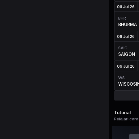
06 Jul 26
BHR
BHURMA
06 Jul 26
SAIG
SAIGON
06 Jul 26
WS
WISCOSI
Tutorial
Pelajari car