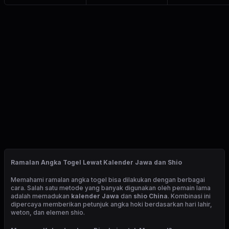
Ramalan Angka Togel Lewat Kalender Jawa dan Shio
Memahami ramalan angka togel bisa dilakukan dengan berbagai
cara. Salah satu metode yang banyak digunakan oleh pemain lama
adalah memadukan
kalender Jawa
dan
shio China
. Kombinasi ini
dipercaya memberikan petunjuk angka hoki berdasarkan hari lahir,
weton, dan elemen shio.