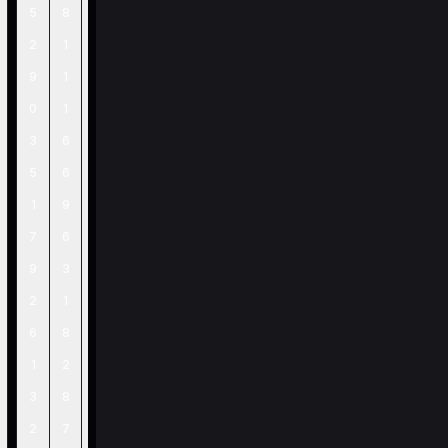
5
8
1
2
9
6
8
9
7
0
7
4
2
1
6
7
8
3
6
3
6
9
9
2
9
1
0
7
6
4
6
6
6
8
9
7
0
1
8
4
6
1
4
6
2
6
4
4
3
6
3
7
8
1
1
8
9
0
5
4
5
6
6
9
2
1
1
5
8
9
0
3
1
9
8
4
9
6
7
8
4
3
3
3
7
6
9
5
1
1
9
4
2
2
8
6
9
3
7
5
2
1
5
7
9
9
2
4
2
1
0
4
5
4
6
9
8
1
7
9
6
8
3
9
2
3
2
0
0
1
1
2
1
2
8
2
8
1
8
4
3
7
1
3
3
8
9
3
3
4
9
2
1
4
4
2
2
7
9
9
6
1
9
4
5
2
9
2