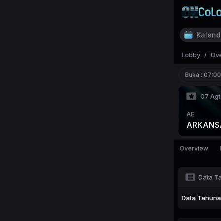
Kalend
Lobby
/
Ov
Buka :
07:00
07 Agt
AE
ARKANS
Overview
Data T
Data
Tahuna