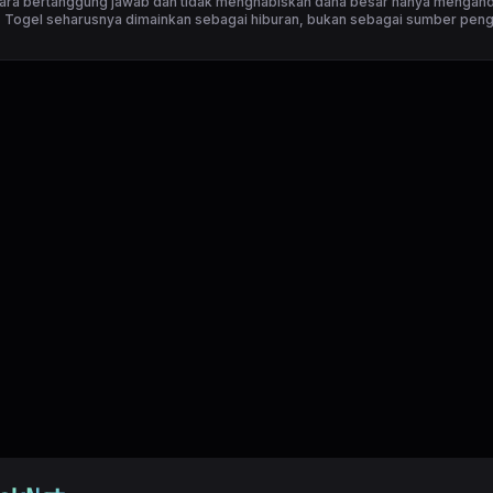
ara bertanggung jawab dan tidak menghabiskan dana besar hanya mengan
a. Togel seharusnya dimainkan sebagai hiburan, bukan sebagai sumber peng