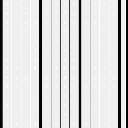
0
5
1
7
7
7
4
0
7
2
1
8
3
3
0
5
7
6
7
7
3
0
6
9
9
2
9
2
4
4
8
7
0
4
8
5
6
0
9
6
9
5
0
7
4
7
9
9
5
7
4
8
7
7
2
8
8
3
3
9
3
9
4
0
2
5
9
1
0
9
2
6
3
8
2
0
1
4
0
4
1
6
1
4
2
3
7
4
0
5
6
9
6
1
2
4
2
0
9
4
3
6
4
0
9
3
8
1
3
7
9
8
7
2
2
3
2
5
6
9
1
5
4
9
9
0
7
1
3
5
2
0
0
6
4
0
6
6
3
2
0
4
4
0
5
6
2
6
2
9
5
1
5
7
0
5
5
2
8
1
7
3
0
5
0
8
7
3
7
3
3
6
0
6
6
7
8
3
5
5
4
5