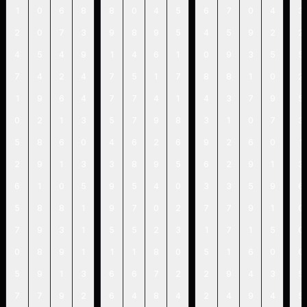
1
0
6
8
8
0
4
5
6
7
0
4
3
2
0
7
3
9
8
9
5
4
5
9
2
2
4
5
4
9
1
4
6
1
0
9
3
5
5
7
4
2
4
7
5
1
7
8
8
1
0
2
1
9
6
4
7
7
4
1
4
3
7
9
5
0
2
1
3
5
7
9
8
3
1
0
7
3
5
8
6
0
4
6
2
6
9
2
6
0
1
2
9
1
3
3
8
9
5
6
2
9
1
3
6
1
0
5
9
5
4
0
3
3
5
9
6
5
8
8
1
9
7
0
2
7
7
9
1
0
7
9
3
1
5
5
2
3
1
7
1
5
0
0
8
9
1
1
1
8
0
5
1
6
0
0
5
9
1
3
6
6
7
2
2
9
4
3
5
7
7
9
2
6
4
8
4
2
4
9
4
5