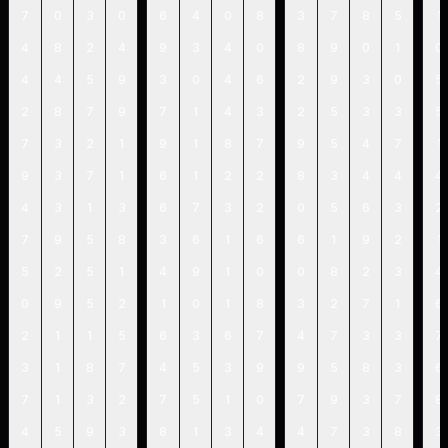
7
0
3
0
6
4
0
8
3
7
8
5
1
4
8
2
4
9
3
4
0
8
9
0
1
0
4
4
5
9
3
0
4
6
2
9
3
0
5
2
8
7
9
7
1
4
3
2
5
3
3
5
7
3
2
1
9
1
8
7
9
5
4
7
1
9
3
7
1
6
1
2
2
8
3
4
4
4
4
3
1
3
6
7
3
2
0
5
6
3
2
7
9
5
8
3
6
1
6
6
1
9
2
1
5
2
5
1
4
9
1
0
0
8
2
3
4
0
9
5
2
1
0
1
8
3
2
7
1
6
2
1
1
5
6
3
6
7
4
7
3
3
7
3
1
8
7
4
5
3
9
9
5
8
3
6
7
1
3
2
7
5
1
0
7
9
3
7
8
4
5
9
3
8
1
3
4
4
7
3
8
3