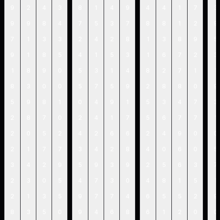
9
2
4
3
8
1
4
9
4
4
1
7
3
9
9
8
4
7
5
3
7
8
8
1
2
9
7
1
3
3
2
4
2
8
1
3
8
9
5
9
1
8
5
4
1
5
3
1
6
7
2
3
1
8
9
0
5
3
1
4
8
2
7
1
1
8
3
0
0
5
7
5
9
2
8
8
0
9
5
9
8
1
0
4
9
1
5
3
4
7
3
2
8
7
0
2
4
1
7
5
6
7
7
1
2
0
5
2
4
2
6
6
2
4
9
0
0
2
1
7
7
3
4
2
8
4
0
6
0
5
3
4
2
9
5
9
3
9
2
5
6
3
7
2
3
0
5
4
7
3
0
4
8
1
5
1
2
1
3
5
9
7
7
4
6
5
5
2
9
8
3
5
0
9
4
6
8
6
1
2
0
0