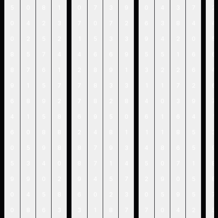
5
0
8
1
0
7
3
9
0
4
3
7
2
0
4
2
3
7
0
7
2
6
3
8
4
4
0
2
5
2
1
5
3
3
9
4
2
0
5
8
5
7
4
4
6
6
9
5
5
1
6
6
8
7
6
1
2
8
9
1
3
2
2
6
4
9
1
5
7
7
8
3
3
1
1
7
2
6
6
8
9
2
7
8
2
8
4
0
3
9
7
4
1
5
8
6
9
5
0
6
1
6
4
1
6
0
8
8
2
4
8
1
1
1
8
5
3
0
5
9
8
8
7
9
3
4
8
6
5
9
5
3
4
0
8
7
1
4
5
0
7
1
8
9
9
0
2
9
4
5
7
2
9
0
5
8
0
4
5
8
6
0
2
3
0
5
9
5
7
0
8
6
3
3
1
8
7
7
0
4
2
5