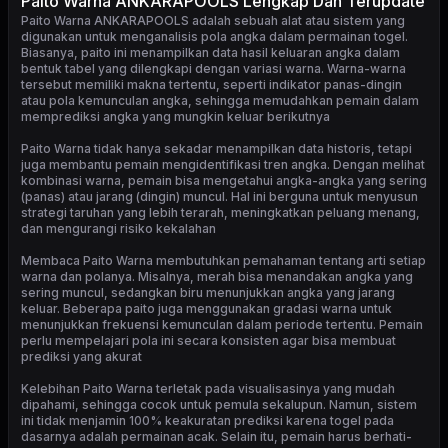
Paito Warna ANKARAPOOLS Lengkap Dan Terupdate
Paito Warna ANKARAPOOLS
adalah sebuah alat atau sistem yang
digunakan untuk menganalisis pola angka dalam permainan togel.
Biasanya, paito ini menampilkan data hasil keluaran angka dalam
bentuk tabel yang dilengkapi dengan variasi warna. Warna-warna
tersebut memiliki makna tertentu, seperti indikator panas-dingin
atau pola kemunculan angka, sehingga memudahkan pemain dalam
memprediksi angka yang mungkin keluar berikutnya
Paito Warna tidak hanya sekadar menampilkan data historis, tetapi
juga membantu pemain mengidentifikasi tren angka. Dengan melihat
kombinasi warna, pemain bisa mengetahui angka-angka yang sering
(panas) atau jarang (dingin) muncul. Hal ini berguna untuk menyusun
strategi taruhan yang lebih terarah, meningkatkan peluang menang,
dan mengurangi risiko kekalahan
Membaca Paito Warna membutuhkan pemahaman tentang arti setiap
warna dan polanya. Misalnya, merah bisa menandakan angka yang
sering muncul, sedangkan biru menunjukkan angka yang jarang
keluar. Beberapa paito juga menggunakan gradasi warna untuk
menunjukkan frekuensi kemunculan dalam periode tertentu. Pemain
perlu mempelajari pola ini secara konsisten agar bisa membuat
prediksi yang akurat
Kelebihan Paito Warna terletak pada visualisasinya yang mudah
dipahami, sehingga cocok untuk pemula sekalupun. Namun, sistem
ini tidak menjamin 100% keakuratan prediksi karena togel pada
dasarnya adalah permainan acak. Selain itu, pemain harus berhati-