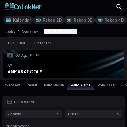
Kalendar
Rekap 2D
Rekap 3D
Rekap 4D
Lobby
/
Overview
/
ANKARAPOOLS
Buka :
18:00
Tutup :
17:50
TUTUP
07 Agt
AP
ANKARAPOOLS
Overview
Result
Paito Harian
Paito Warna
Pola Dasar
Bo
Paito Warna
7 Kolom
Harian
Pilihan Warna