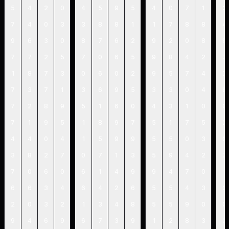
5
4
2
0
4
5
9
5
4
0
7
1
3
7
4
0
3
3
8
8
1
1
7
8
8
4
9
6
3
0
8
7
6
2
9
2
0
8
8
7
7
2
5
7
0
6
5
9
8
4
2
7
1
8
7
3
0
6
0
2
9
5
7
4
7
7
3
7
1
3
6
9
5
3
3
0
4
8
7
2
8
9
5
1
6
0
4
3
1
0
6
7
1
9
5
1
8
9
7
5
1
7
5
2
4
4
0
4
1
5
9
9
5
5
0
3
0
3
8
2
7
0
7
1
3
5
9
4
2
7
7
0
6
0
6
1
4
9
9
4
7
0
1
6
6
3
4
6
4
2
6
5
5
4
3
0
2
0
3
2
1
3
4
8
5
5
9
0
0
9
4
6
9
6
7
3
9
1
2
8
3
3