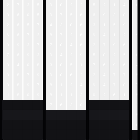
2
7
3
5
9
8
2
2
5
2
1
4
8
3
6
0
5
9
7
5
6
6
9
3
8
1
2
6
5
7
4
3
8
6
3
1
5
9
1
6
6
7
2
8
7
2
6
9
4
1
2
9
0
9
3
7
7
0
4
6
2
7
9
6
1
7
6
9
3
9
4
2
9
5
8
2
5
8
3
4
0
8
3
8
5
1
7
6
9
6
4
3
8
7
9
9
0
6
2
2
4
7
7
5
3
8
9
7
8
1
2
4
9
4
7
8
7
1
8
0
9
8
1
1
3
0
2
6
1
5
7
6
3
0
1
5
8