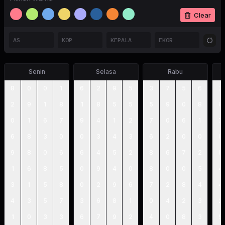
Clear
Senin
Selasa
Rabu
8
0
0
1
6
2
9
5
3
7
5
6
7
2
9
1
8
1
8
5
5
5
9
0
8
6
0
1
6
7
9
4
1
2
7
0
6
1
7
6
8
3
0
0
3
4
3
6
2
0
0
8
9
8
0
6
6
4
5
2
8
6
7
2
8
1
6
8
5
0
9
4
0
8
0
0
5
4
3
1
5
8
0
2
9
6
7
2
8
4
4
4
3
5
7
3
6
8
1
0
4
2
3
2
1
0
3
3
6
7
9
2
4
0
8
3
5