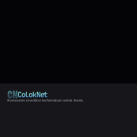
Kumpulan prediksi terlengkap untuk Anda.
© 2024 Copyright LXGroup. All rights reserved.
Terms & Conditions
|
Privacy Policy
Kumpulan data lengkap untuk mudah yang telah di simpulkan dari
result togel CANADA, statistik, shio dll