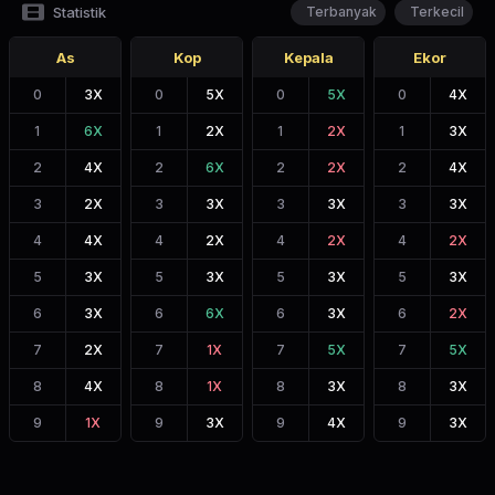
Statistik
Terbanyak
Terkecil
As
Kop
Kepala
Ekor
0
3
X
0
5
X
0
5
X
0
4
X
1
6
X
1
2
X
1
2
X
1
3
X
2
4
X
2
6
X
2
2
X
2
4
X
3
2
X
3
3
X
3
3
X
3
3
X
4
4
X
4
2
X
4
2
X
4
2
X
5
3
X
5
3
X
5
3
X
5
3
X
6
3
X
6
6
X
6
3
X
6
2
X
7
2
X
7
1
X
7
5
X
7
5
X
8
4
X
8
1
X
8
3
X
8
3
X
9
1
X
9
3
X
9
4
X
9
3
X