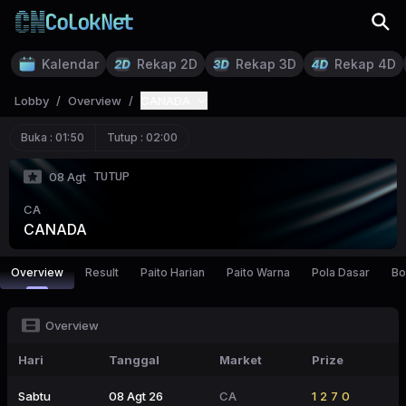
Kalendar
Rekap 2D
Rekap 3D
Rekap 4D
Lobby
/
Overview
/
CANADA
Buka :
01:50
Tutup :
02:00
TUTUP
08 Agt
CA
CANADA
Overview
Result
Paito Harian
Paito Warna
Pola Dasar
Bo
Overview
Hari
Tanggal
Market
Prize
Sabtu
08 Agt 26
CA
1270