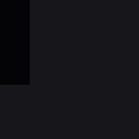
 POOLS,