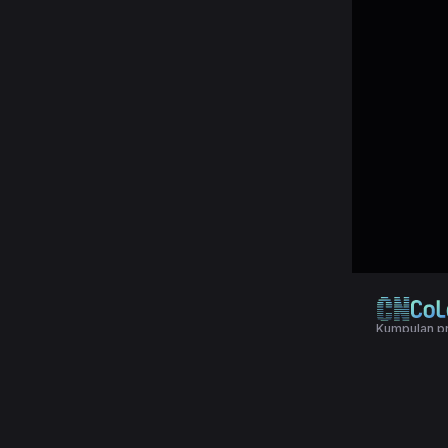
Kumpulan pr
© 2024 Copy
Terms & Con
Kumpulan da
statistik, shi