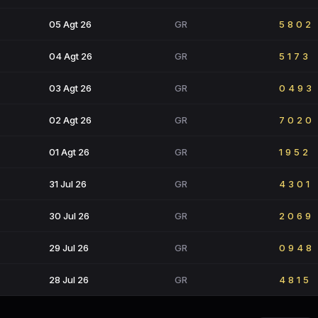
05 Agt 26
GR
5802
04 Agt 26
GR
5173
03 Agt 26
GR
0493
02 Agt 26
GR
7020
01 Agt 26
GR
1952
31 Jul 26
GR
4301
30 Jul 26
GR
2069
29 Jul 26
GR
0948
28 Jul 26
GR
4815