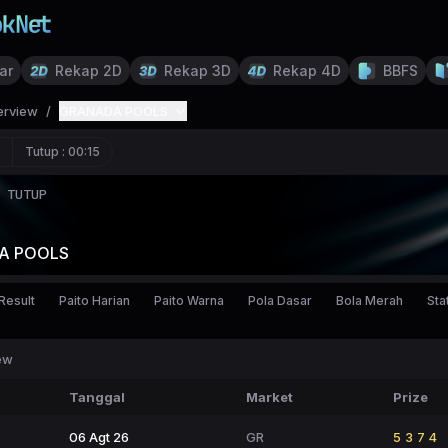
ar
Rekap 2D
Rekap 3D
Rekap 4D
BBFS
erview
/
GRANADA POOLS
Tutup :
00:15
TUTUP
A POOLS
Result
Paito Harian
Paito Warna
Pola Dasar
Bola Merah
Stat
ew
Tanggal
Market
Prize
06 Agt 26
GR
5374