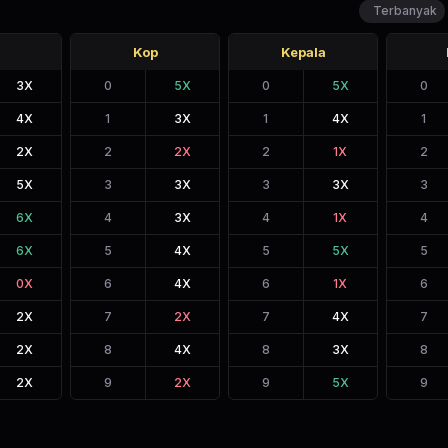
Terbanyak
Kop
Kepala
3
X
0
5
X
0
5
X
0
4
X
1
3
X
1
4
X
1
2
X
2
2
X
2
1
X
2
5
X
3
3
X
3
3
X
3
6
X
4
3
X
4
1
X
4
6
X
5
4
X
5
5
X
5
0
X
6
4
X
6
1
X
6
2
X
7
2
X
7
4
X
7
2
X
8
4
X
8
3
X
8
2
X
9
2
X
9
5
X
9