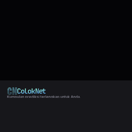
Kumpulan prediksi terlengkap untuk Anda.
© 2024 Copyright LXGroup. All rights reserved.
Terms & Conditions
|
Privacy Policy
Kumpulan data lengkap untuk mudah yang telah di simpulkan dari
result togel GERMANY PLUS5, statistik, shio dll