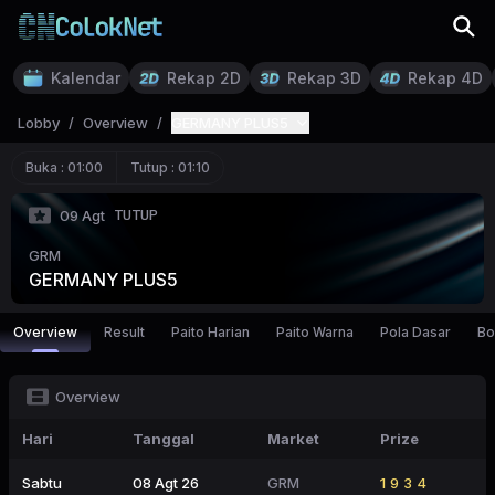
Kalendar
Rekap 2D
Rekap 3D
Rekap 4D
Lobby
/
Overview
/
GERMANY PLUS5
Buka :
01:00
Tutup :
01:10
TUTUP
09 Agt
GRM
GERMANY PLUS5
Overview
Result
Paito Harian
Paito Warna
Pola Dasar
Bo
Overview
Hari
Tanggal
Market
Prize
Sabtu
08 Agt 26
GRM
1934