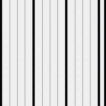
5
2
7
6
7
3
9
0
0
3
2
4
2
8
1
6
4
5
7
5
3
5
8
1
3
2
0
5
1
5
6
7
7
4
4
1
5
1
4
4
7
0
6
1
4
3
4
7
2
2
8
9
7
7
1
2
9
3
4
5
3
4
8
2
7
8
4
0
0
2
2
4
1
2
0
4
7
1
0
6
2
1
6
4
0
3
1
1
2
0
6
2
1
9
4
3
1
2
2
3
6
8
3
0
9
8
9
0
4
7
3
0
0
2
7
7
1
6
1
1
2
7
6
7
5
4
8
7
1
5
0
6
7
3
7
1
6
8
7
6
3
1
2
6
2
9
6
9
1
5
7
5
7
2
1
2
6
3
5
3
5
0
7
5
0
6
5
4
5
6
4
6
0
9
5
1
6
1
8
3
9
8