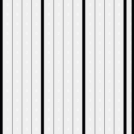
3
5
7
2
7
3
4
4
3
8
5
8
2
9
8
7
3
8
3
3
6
6
9
6
4
9
8
9
6
2
4
5
7
8
2
5
7
6
6
5
7
6
0
0
2
7
9
5
0
4
6
2
5
2
6
2
8
1
3
5
3
0
4
5
0
1
4
2
0
6
2
5
4
9
0
0
6
3
0
1
9
5
9
3
3
8
4
5
9
8
8
1
8
3
8
7
1
6
1
9
2
2
1
2
0
9
0
5
5
7
6
9
5
5
6
9
3
8
2
9
8
9
9
6
4
8
4
2
3
8
7
9
3
8
8
2
5
2
3
8
6
8
2
1
9
7
9
5
2
1
4
1
3
8
0
0
1
2
9
6
6
4
0
9
9
5
8
1
4
7
1
5
0
0
7
4
9
1
3
6
2
5