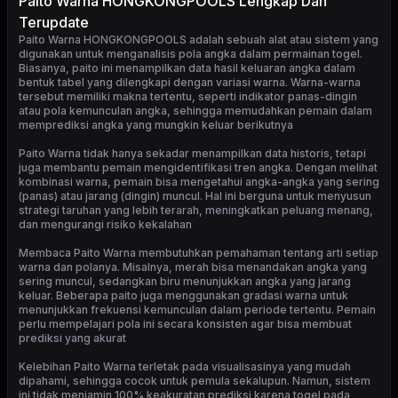
Paito Warna HONGKONGPOOLS Lengkap Dan
Terupdate
Paito Warna HONGKONGPOOLS
adalah sebuah alat atau sistem yang
digunakan untuk menganalisis pola angka dalam permainan togel.
Biasanya, paito ini menampilkan data hasil keluaran angka dalam
bentuk tabel yang dilengkapi dengan variasi warna. Warna-warna
tersebut memiliki makna tertentu, seperti indikator panas-dingin
atau pola kemunculan angka, sehingga memudahkan pemain dalam
memprediksi angka yang mungkin keluar berikutnya
Paito Warna tidak hanya sekadar menampilkan data historis, tetapi
juga membantu pemain mengidentifikasi tren angka. Dengan melihat
kombinasi warna, pemain bisa mengetahui angka-angka yang sering
(panas) atau jarang (dingin) muncul. Hal ini berguna untuk menyusun
strategi taruhan yang lebih terarah, meningkatkan peluang menang,
dan mengurangi risiko kekalahan
Membaca Paito Warna membutuhkan pemahaman tentang arti setiap
warna dan polanya. Misalnya, merah bisa menandakan angka yang
sering muncul, sedangkan biru menunjukkan angka yang jarang
keluar. Beberapa paito juga menggunakan gradasi warna untuk
menunjukkan frekuensi kemunculan dalam periode tertentu. Pemain
perlu mempelajari pola ini secara konsisten agar bisa membuat
prediksi yang akurat
Kelebihan Paito Warna terletak pada visualisasinya yang mudah
dipahami, sehingga cocok untuk pemula sekalupun. Namun, sistem
ini tidak menjamin 100% keakuratan prediksi karena togel pada