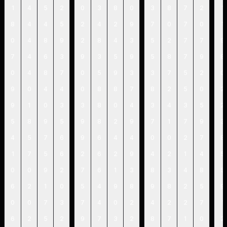
1
4
5
2
0
3
8
0
3
8
7
2
1
8
4
4
5
2
4
2
9
7
0
7
0
1
0
4
8
9
2
8
4
3
5
2
7
7
9
7
4
6
3
9
3
5
9
5
8
7
9
8
0
4
8
7
0
5
9
3
3
7
5
2
0
9
0
4
4
0
8
8
7
8
2
5
0
2
9
1
0
3
3
8
0
4
3
4
3
5
2
5
8
9
5
9
8
2
9
7
1
7
9
3
4
5
7
6
9
6
4
4
0
0
2
7
8
1
7
5
6
2
6
2
9
4
2
1
4
5
0
0
9
2
7
6
1
3
8
3
4
8
5
6
2
1
0
5
4
9
8
9
8
2
5
9
0
0
7
3
7
4
0
2
4
2
2
7
1
6
2
5
2
9
7
3
2
8
7
1
0
2