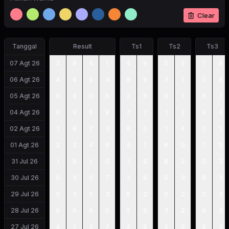
Clear
Tanggal
Result
Ts1
Ts2
Ts3
07 Agt 26
3
9
4
1
4
9
5
6
7
6
06 Agt 26
4
6
9
4
8
9
3
1
3
6
05 Agt 26
0
0
0
6
2
0
9
1
5
1
04 Agt 26
0
9
6
9
7
7
1
2
4
4
02 Agt 26
1
8
7
3
8
0
1
4
3
1
01 Agt 26
3
3
4
9
4
1
8
0
7
0
31 Jul 26
1
8
1
0
1
8
8
2
0
3
30 Jul 26
0
3
3
7
3
8
5
9
8
3
29 Jul 26
5
3
5
3
8
2
0
2
3
5
28 Jul 26
8
8
6
0
6
8
3
2
9
3
27 Jul 26
4
1
3
7
3
8
5
9
8
3