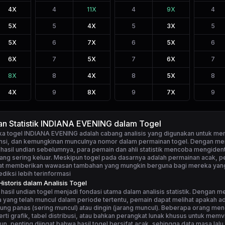
4
X
4
11
X
4
9
X
4
5
X
5
4
X
5
3
X
5
5
X
6
7
X
6
5
X
6
6
X
7
5
X
7
6
X
7
8
X
8
4
X
8
5
X
8
4
X
9
8
X
9
7
X
9
n Statistik INDIANA EVENING dalam Togel
gka togel INDIANA EVENING
adalah cabang analisis yang digunakan untuk me
ensi, dan kemungkinan munculnya nomor dalam permainan togel. Dengan m
s hasil undian sebelumnya, para pemain dan ahli statistik mencoba mengidenti
yang sering keluar. Meskipun togel pada dasarnya adalah permainan acak, 
apat memberikan wawasan tambahan yang mungkin berguna bagi mereka yang
iksi lebih terinformasi
istoris dalam Analisis Togel
s hasil undian togel menjadi fondasi utama dalam analisis statistik. Dengan m
 yang telah muncul dalam periode tertentu, pemain dapat melihat apakah 
ung panas (sering muncul) atau dingin (jarang muncul). Beberapa orang m
ti grafik, tabel distribusi, atau bahkan perangkat lunak khusus untuk memv
mun, penting diingat bahwa hasil togel bersifat acak, sehingga data masa lalu 