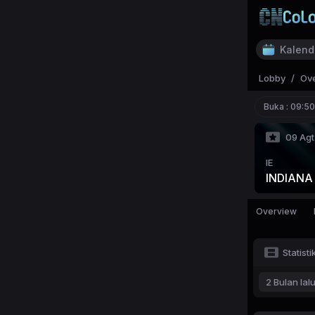
Kalend
Lobby
/
Ov
Buka :
09:50
09 Agt
IE
INDIANA
Overview
Statisti
2 Bulan lal