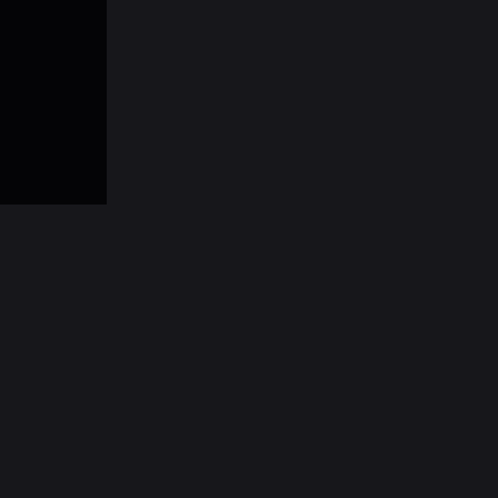
analisis
baik saat