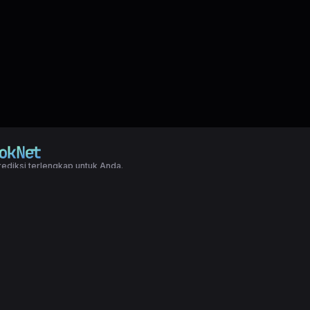
ediksi terlengkap untuk Anda.
right LXGroup. All rights reserved.
ditions
|
Privacy Policy
ogel mencakup data tentang angka yang sering muncul, peluang menang, dan 
umnya. Informasi ini dapat membantu pemain membuat keputusan yang lebih 
ka.