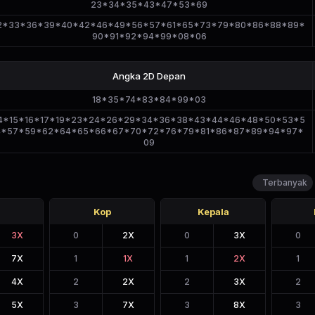
23*34*35*43*47*53*69
2*33*36*39*40*42*46*49*56*57*61*65*73*79*80*86*88*89*
90*91*92*94*99*08*06
Angka 2D
Depan
18*35*74*83*84*99*03
4*15*16*17*19*23*24*26*29*34*36*38*43*44*46*48*50*53*5
4*57*59*62*64*65*66*67*70*72*76*79*81*86*87*89*94*97*
09
Terbanyak
Kop
Kepala
3
X
0
2
X
0
3
X
0
7
X
1
1
X
1
2
X
1
4
X
2
2
X
2
3
X
2
5
X
3
7
X
3
8
X
3