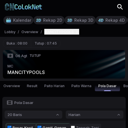
Kalendar
Rekap 2D
Rekap 3D
Rekap 4D
Lobby
/
Overview
/
MANCITYPOOLS
Buka :
08:00
Tutup :
07:45
TUTUP
06 Agt
MC
MANCITYPOOLS
Overview
Result
Paito Harian
Paito Warna
Pola Dasar
Bo
Pola Dasar
20 Baris
Harian
Besar-Kecil
Ganjil-Genap
Tengah-Tepi