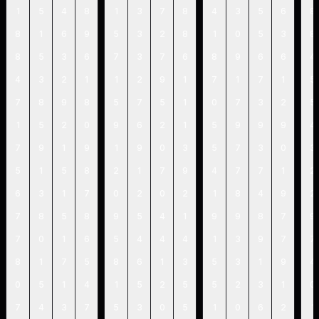
1
5
4
8
1
3
7
8
4
3
5
6
8
8
1
6
9
5
3
2
8
1
0
5
3
8
8
5
3
6
7
3
7
6
8
9
6
6
4
4
3
2
1
1
2
9
1
7
1
7
1
5
7
8
9
8
5
7
5
1
0
7
3
2
5
1
5
2
0
9
6
2
1
5
9
9
9
4
7
9
1
9
1
9
0
3
5
7
3
0
3
5
1
5
8
2
1
7
9
4
7
7
1
2
6
3
1
7
0
2
0
2
1
8
4
9
2
7
8
5
8
9
5
4
1
9
9
8
7
9
7
0
1
6
5
4
4
4
1
3
9
7
7
8
1
7
5
8
6
1
3
5
3
1
9
4
0
5
1
4
1
5
2
5
5
2
3
1
0
7
4
3
7
5
3
0
5
1
0
6
2
1