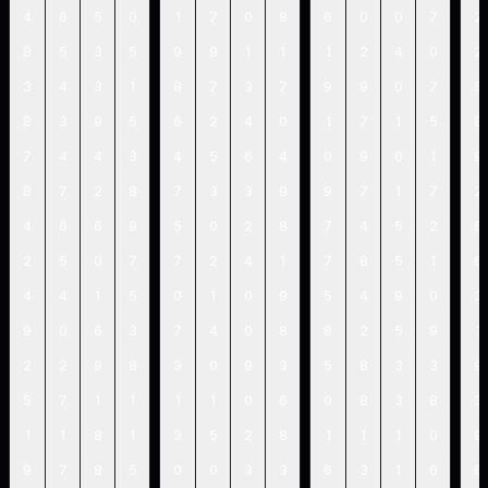
4
6
5
0
1
7
0
8
6
0
0
7
2
8
5
3
5
9
9
1
1
1
2
4
0
2
3
4
3
1
8
7
3
7
9
9
0
7
5
8
3
9
5
6
2
4
0
1
7
1
5
8
7
4
4
3
4
5
6
4
0
9
6
1
9
8
7
2
8
7
3
3
9
9
7
1
7
2
4
6
6
9
5
0
2
8
7
4
5
2
6
2
5
0
7
7
2
4
1
7
8
5
1
6
4
4
1
5
0
1
0
9
5
4
9
0
3
9
0
6
3
7
4
0
8
8
2
5
9
1
2
2
9
8
3
0
9
3
5
8
3
3
9
5
7
1
1
1
1
0
6
0
8
3
8
3
1
1
8
1
3
5
2
8
1
1
1
0
9
9
7
8
5
0
0
3
3
6
3
1
6
6