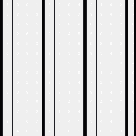
5
3
9
1
7
0
8
4
2
1
6
2
3
5
3
5
3
9
5
6
7
3
3
6
7
7
7
6
9
5
0
9
8
9
0
2
8
2
0
1
2
6
8
2
8
4
5
5
0
3
6
9
8
8
5
0
5
3
4
8
9
8
9
0
7
6
0
9
8
9
9
3
2
9
5
4
3
4
6
1
9
5
3
9
2
5
2
8
1
0
4
8
7
0
3
6
0
2
5
4
1
3
4
9
7
9
2
5
8
9
5
4
7
2
5
3
6
8
3
9
6
8
9
1
0
9
1
4
3
6
1
2
3
5
2
0
4
6
9
4
7
7
2
9
7
2
2
4
1
8
4
5
9
9
1
6
9
4
6
7
3
7
4
1
3
4
4
4
5
9
4
6
3
4
8
0
1
1
0
5
8
7