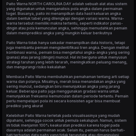
Paito Warna NORTH CAROLINA DAY
adalah sebuah alat atau sistem
yang digunakan untuk menganalisis pola angka dalam permainan
togel. Biasanya, paito ini menampilkan data hasil keluaran angka
dalam bentuk tabel yang dilengkapi dengan variasi warna. Warna-
warna tersebut memiliki makna tertentu, seperti indikator panas-
dingin atau pola kemunculan angka, sehingga memudahkan pemain
dalam memprediksi angka yang mungkin keluar berikutnya
Paito Warna tidak hanya sekadar menampilkan data historis, tetapi
juga membantu pemain mengidentifikasi tren angka. Dengan melihat
kombinasi warna, pemain bisa mengetahui angka-angka yang sering
(panas) atau jarang (dingin) muncul. Hal ini berguna untuk menyusun
strategi taruhan yang lebih terarah, meningkatkan peluang menang,
dan mengurangi risiko kekalahan
Membaca Paito Warna membutuhkan pemahaman tentang arti setiap
warna dan polanya. Misalnya, merah bisa menandakan angka yang
sering muncul, sedangkan biru menunjukkan angka yang jarang
keluar. Beberapa paito juga menggunakan gradasi warna untuk
menunjukkan frekuensi kemunculan dalam periode tertentu. Pemain
perlu mempelajari pola ini secara konsisten agar bisa membuat
prediksi yang akurat
Kelebihan Paito Warna terletak pada visualisasinya yang mudah
dipahami, sehingga cocok untuk pemula sekalupun. Namun, sistem
ini tidak menjamin 100% keakuratan prediksi karena togel pada
dasarnya adalah permainan acak. Selain itu, pemain harus berhati-
hati terhadap data paito yang tidak terupdate atau dimanipulasi,