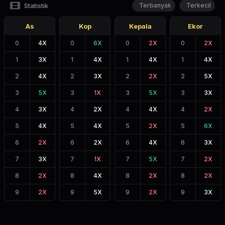
Statistik
Terbanyak
Terkecil
As
Kop
Kepala
Ekor
0
4
X
0
6
X
0
2
X
0
2
X
1
3
X
1
4
X
1
4
X
1
4
X
2
4
X
2
3
X
2
2
X
2
5
X
3
5
X
3
1
X
3
5
X
3
3
X
4
3
X
4
2
X
4
4
X
4
2
X
5
4
X
5
4
X
5
2
X
5
6
X
6
2
X
6
2
X
6
4
X
6
3
X
7
3
X
7
1
X
7
5
X
7
2
X
8
2
X
8
4
X
8
2
X
8
2
X
9
2
X
9
5
X
9
2
X
9
3
X