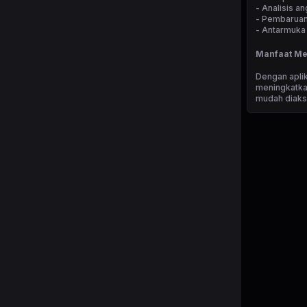
- Analisis 
- Pembaruan
- Antarmuka
Manfaat Me
Dengan aplik
meningkatka
mudah diaks