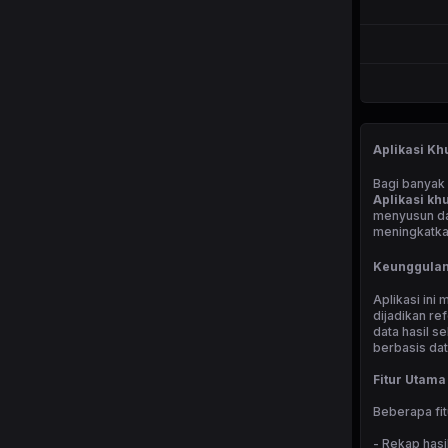
Aplikasi Kh
Bagi banyak 
Aplikasi kh
menyusun dan
meningkatka
Keunggulan 
Aplikasi in
dijadikan r
data hasil s
berbasis dat
Fitur Utama
Beberapa fitu
- Rekap hasi