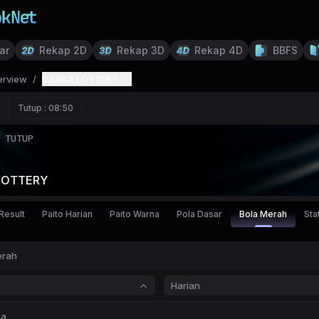
ar
Rekap 2D
Rekap 3D
Rekap 4D
BBFS
erview
/
OSAKA LOTTERY
Tutup :
08:50
TUTUP
LOTTERY
Result
Paito Harian
Paito Warna
Pola Dasar
Bola Merah
Stat
erah
Harian
na