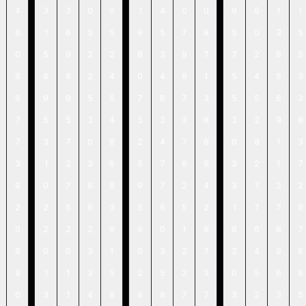
4
3
3
0
0
1
4
0
0
9
6
1
1
6
1
6
5
5
9
5
7
9
5
0
3
5
0
5
9
2
2
8
3
9
7
7
2
8
5
8
6
9
2
4
0
4
8
1
5
4
5
3
9
9
9
5
6
7
8
7
3
5
5
6
3
7
5
5
3
4
5
3
3
8
3
2
9
8
7
3
7
0
8
2
4
7
6
0
8
1
3
3
1
2
3
6
5
7
6
9
3
2
1
7
9
0
7
6
8
9
7
2
4
3
7
2
2
2
2
5
6
3
5
6
5
2
1
7
7
9
0
2
2
2
9
9
0
1
9
8
6
8
7
8
0
0
3
1
0
3
2
7
2
4
9
8
9
1
1
3
5
2
5
2
3
0
5
6
8
0
3
1
4
8
9
8
7
7
3
2
3
5