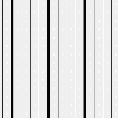
4
6
5
7
9
5
9
5
8
5
7
6
8
1
7
2
3
5
7
6
1
0
4
1
6
0
5
2
4
3
7
1
8
1
5
1
4
0
4
8
9
1
6
8
9
6
9
1
1
6
5
0
6
0
3
0
0
8
1
7
3
3
8
6
1
9
3
1
6
9
5
8
8
2
5
3
8
0
2
3
9
1
2
5
8
4
1
8
2
8
5
8
2
9
6
7
8
7
5
6
4
0
1
2
0
5
5
8
2
9
5
8
4
6
8
0
5
3
2
9
2
0
3
5
9
6
7
9
6
5
1
2
3
7
6
8
5
7
9
8
5
2
7
3
9
2
7
1
1
6
1
1
9
2
2
8
8
5
0
3
1
4
0
4
9
7
0
4
3
9
1
5
3
0
1
9
4
5
7
3
3
5