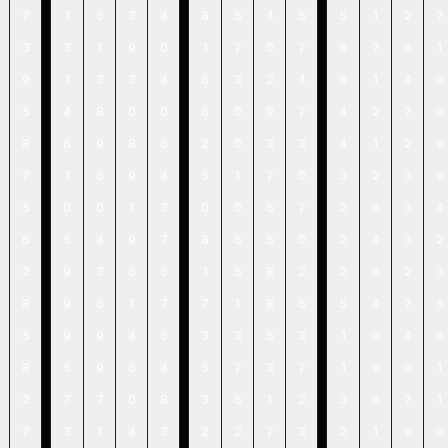
7
1
5
3
4
8
5
4
5
5
1
2
7
3
3
1
9
0
1
7
0
7
8
7
8
1
9
1
3
3
4
6
3
2
4
8
1
4
0
5
4
8
0
0
6
0
9
7
4
2
7
0
8
6
9
8
6
2
0
3
3
4
1
2
9
7
1
6
9
4
5
1
7
0
3
2
3
9
5
0
0
1
3
0
0
6
7
2
6
3
4
6
5
4
9
7
8
6
5
0
2
4
3
2
2
9
3
6
5
1
5
8
2
2
6
2
3
8
9
6
1
7
7
1
8
6
5
4
7
5
5
9
9
4
5
3
3
5
3
1
0
4
6
8
5
9
6
4
5
7
3
7
1
9
0
1
2
7
7
0
8
3
6
1
2
3
6
7
1
7
3
1
4
3
2
2
7
3
2
1
9
0