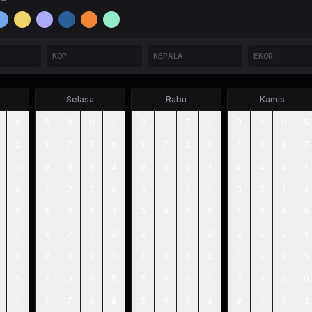
Selasa
Rabu
Kamis
6
5
8
9
3
2
1
7
2
0
1
0
5
2
3
7
7
6
3
7
2
5
1
0
8
7
5
9
9
9
4
6
2
0
1
4
4
2
1
8
2
2
7
0
6
1
2
2
3
5
1
4
0
6
3
3
3
0
8
0
9
1
6
6
9
5
5
7
7
2
3
1
5
2
2
5
5
4
0
3
3
9
3
7
0
5
2
1
7
0
5
9
2
0
9
5
5
9
3
2
3
3
9
0
4
7
7
9
8
5
4
3
9
9
4
0
3