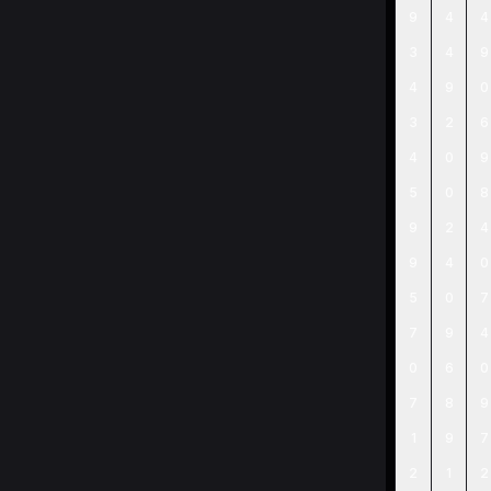
9
4
4
3
4
9
4
9
0
3
2
6
4
0
9
5
0
8
9
2
4
9
4
0
5
0
7
7
9
4
0
6
0
7
8
9
1
9
7
2
1
2