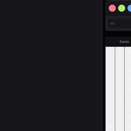
Senin
9
8
0
1
1
7
8
0
8
8
9
9
3
2
5
6
0
4
3
1
7
2
2
0
9
2
5