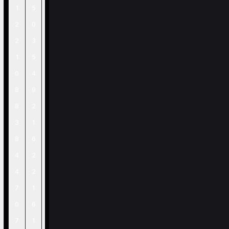
1
5
2
6
6
0
5
8
9
2
9
2
2
0
9
8
5
0
2
6
6
8
5
9
2
3
1
5
5
4
8
5
8
2
0
9
1
5
4
0
6
5
2
6
7
4
7
7
0
4
4
1
7
4
0
4
5
1
0
8
8
9
4
5
4
9
6
4
2
0
2
9
8
2
4
0
9
1
5
3
8
2
9
0
3
1
8
4
3
3
5
3
5
3
7
4
8
6
0
4
0
1
5
7
5
0
0
7
4
2
5
5
0
7
7
7
5
4
0
7
4
2
1
4
5
6
7
0
3
7
0
3
7
1
4
0
8
5
3
6
3
8
0
3
0
6
0
5
4
3
9
8
7
3
6
8
7
1
8
2
0
7
0
7
6
6
4
9