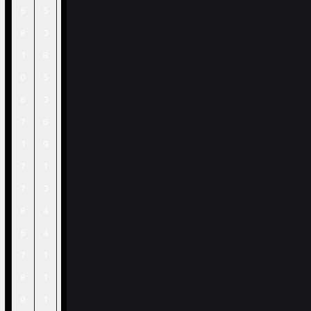
5
5
3
9
4
3
0
0
5
0
9
1
8
3
3
2
4
7
7
7
4
3
0
7
1
8
1
6
6
2
1
2
2
3
9
9
0
5
4
9
9
3
9
5
9
0
4
0
6
3
8
9
7
7
0
9
0
1
9
7
7
6
1
1
2
6
0
1
0
2
9
4
1
9
8
3
6
2
3
3
7
6
0
1
7
1
3
1
8
3
8
7
3
3
3
0
7
3
2
2
3
5
7
3
5
8
1
7
8
4
3
6
5
9
4
7
2
1
4
6
5
4
3
4
2
5
3
1
9
1
1
5
7
1
6
5
6
4
4
6
6
4
4
5
8
1
9
4
0
2
8
5
1
7
8
3
9
1
0
1
9
0
7
5
3
3
7
2