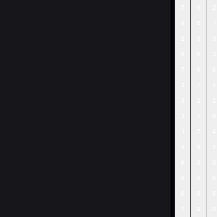
7
9
2
4
6
7
2
5
3
9
6
3
7
8
6
3
7
4
3
2
2
3
5
9
1
7
4
4
9
2
6
3
0
6
0
6
6
8
5
7
8
0