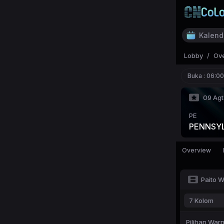
Kalend
Lobby
/
Ov
Buka :
06:00
09 Agt
PE
PENNSYL
Overview
Paito 
7 Kolom
Pilihan War