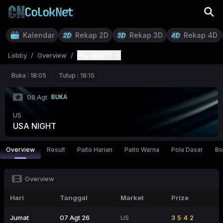
Kalendar
Rekap 2D
Rekap 3D
Rekap 4D
Lobby
/
Overview
/
USA NIGHT
Buka :
18:05
Tutup :
18:15
BUKA
08 Agt
US
USA NIGHT
Overview
Result
Paito Harian
Paito Warna
Pola Dasar
Bo
Overview
Hari
Tanggal
Market
Prize
Jumat
07 Agt 26
US
3542