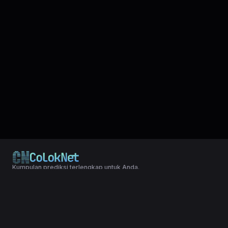
Kumpulan prediksi terlengkap untuk Anda.
© 2024 Copyright LXGroup. All rights reserved.
Terms & Conditions
|
Privacy Policy
Kumpulan data lengkap untuk mudah yang telah di simpulkan dari
result togel USA NIGHT, statistik, shio dll