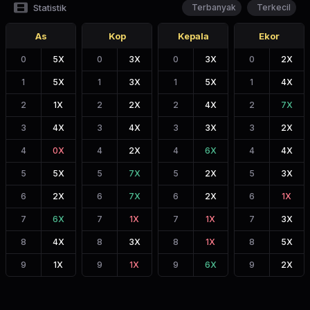
Statistik
Terbanyak
Terkecil
As
Kop
Kepala
Ekor
0
5
X
0
3
X
0
3
X
0
2
X
1
5
X
1
3
X
1
5
X
1
4
X
2
1
X
2
2
X
2
4
X
2
7
X
3
4
X
3
4
X
3
3
X
3
2
X
4
0
X
4
2
X
4
6
X
4
4
X
5
5
X
5
7
X
5
2
X
5
3
X
6
2
X
6
7
X
6
2
X
6
1
X
7
6
X
7
1
X
7
1
X
7
3
X
8
4
X
8
3
X
8
1
X
8
5
X
9
1
X
9
1
X
9
6
X
9
2
X