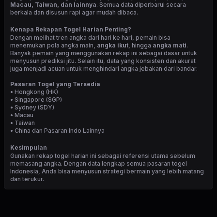
Macau, Taiwan, dan lainnya
. Semua data diperbarui secara
berkala dan disusun rapi agar mudah dibaca.
Kenapa Rekapan Togel Harian Penting?
Dengan melihat tren angka dari hari ke hari, pemain bisa
menemukan pola angka main,
angka ikut
, hingga
angka mati
.
Banyak pemain yang menggunakan rekap ini sebagai dasar untuk
menyusun prediksi jitu. Selain itu, data yang konsisten dan akurat
juga menjadi acuan untuk menghindari angka jebakan dari bandar.
Pasaran Togel yang Tersedia
• Hongkong (HK)
• Singapore (SGP)
• Sydney (SDY)
• Macau
• Taiwan
• China dan Pasaran Indo Lainnya
Kesimpulan
Gunakan rekap togel harian ini sebagai referensi utama sebelum
memasang angka. Dengan data lengkap semua pasaran togel
Indonesia, Anda bisa menyusun strategi bermain yang lebih matang
dan terukur.