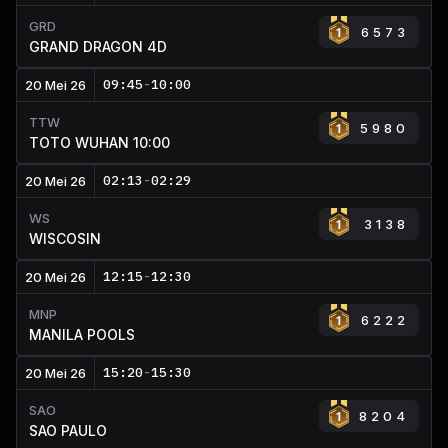
GRD
6573
GRAND DRAGON 4D
09:45
-
10:00
20 Mei 26
TTW
5980
TOTO WUHAN 10:00
02:13
-
02:29
20 Mei 26
WS
3138
WISCOSIN
12:15
-
12:30
20 Mei 26
MNP
6222
MANILA POOLS
15:20
-
15:30
20 Mei 26
SAO
8204
SAO PAULO