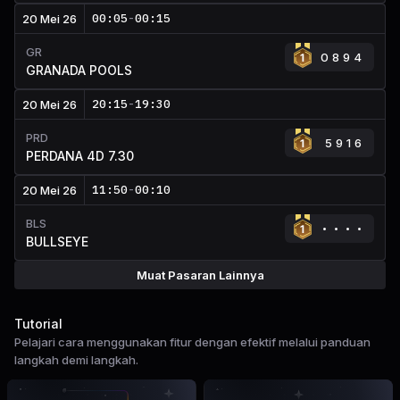
00:05
-
00:15
20 Mei 26
GR
0894
GRANADA POOLS
20:15
-
19:30
20 Mei 26
PRD
5916
PERDANA 4D 7.30
11:50
-
00:10
20 Mei 26
BLS
BULLSEYE
Muat Pasaran Lainnya
Tutorial
Pelajari cara menggunakan fitur dengan efektif melalui panduan
langkah demi langkah.