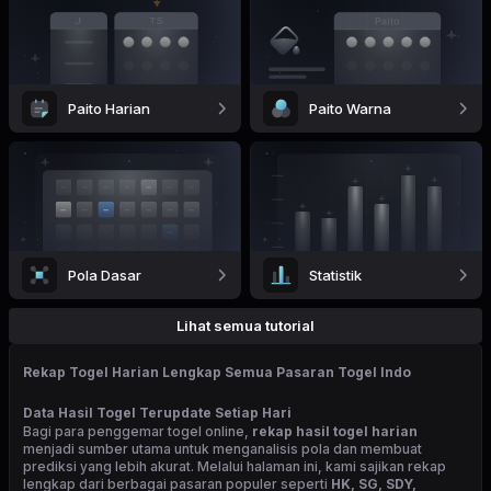
Paito Harian
Paito Warna
Pola Dasar
Statistik
Lihat semua tutorial
Rekap Togel Harian Lengkap Semua Pasaran Togel Indo
Data Hasil Togel Terupdate Setiap Hari
Bagi para penggemar togel online,
rekap hasil togel harian
menjadi sumber utama untuk menganalisis pola dan membuat
prediksi yang lebih akurat. Melalui halaman ini, kami sajikan rekap
lengkap dari berbagai pasaran populer seperti
HK, SG, SDY,