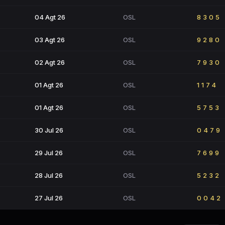
04 Agt 26
OSL
8305
03 Agt 26
OSL
9280
02 Agt 26
OSL
7930
01 Agt 26
OSL
1174
01 Agt 26
OSL
5753
30 Jul 26
OSL
0479
29 Jul 26
OSL
7699
28 Jul 26
OSL
5232
27 Jul 26
OSL
0042