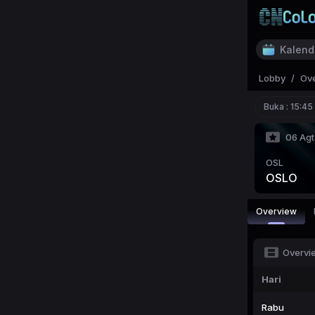
Kalend
Lobby
/
Ov
Buka :
15:45
06 Agt
OSL
OSLO
Overview
Overvi
Hari
Rabu