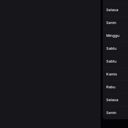
Selasa
Senin
Minggu
Sabtu
Sabtu
Kamis
Rabu
Selasa
Senin