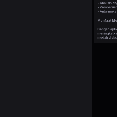
- Analisis 
- Pembaruan
- Antarmuka
Manfaat Me
Dengan aplik
meningkatka
mudah diaks