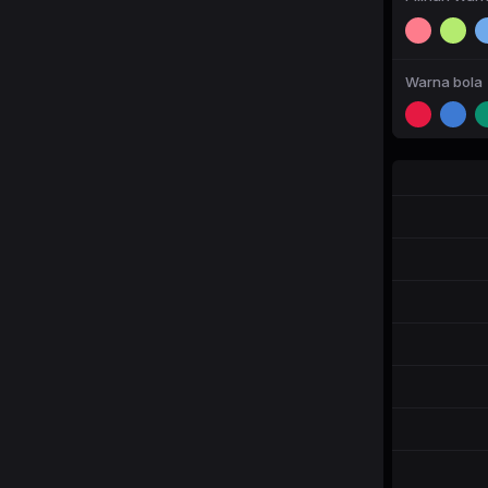
Warna bola