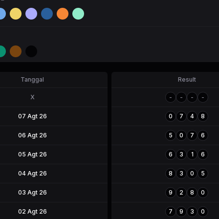
Tanggal
Result
X
-
-
-
-
07 Agt 26
0
7
4
8
06 Agt 26
5
0
7
6
05 Agt 26
6
3
1
6
04 Agt 26
8
3
0
5
03 Agt 26
9
2
8
0
02 Agt 26
7
9
3
0