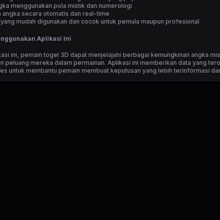
angka menggunakan pola mistik dan numerologi
 angka secara otomatis dan real-time
 yang mudah digunakan dan cocok untuk pemula maupun profesional
nggunakan Aplikasi Ini
asi ini, pemain togel 3D dapat menjelajahi berbagai kemungkinan angka mis
n peluang mereka dalam permainan. Aplikasi ini memberikan data yang tero
es untuk membantu pemain membuat keputusan yang lebih terinformasi dan