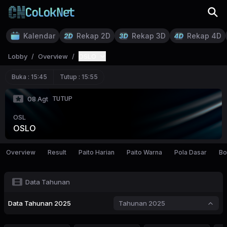
Kalendar
Rekap 2D
Rekap 3D
Rekap 4D
Lobby
/
Overview
/
OSLO
Buka :
15:45
Tutup :
15:55
TUTUP
08 Agt
OSL
OSLO
Overview
Result
Paito Harian
Paito Warna
Pola Dasar
Bo
Data Tahunan
Data
Tahunan 2025
Tahunan 2025