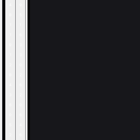
4
9
7
4
9
2
3
1
2
6
8
9
8
5
6
6
4
1
0
7
6
8
2
1
1
1
6
3
8
3
7
0
5
1
2
5
1
6
7
3
7
9
7
5
7
8
0
8
9
3
4
8
4
6
0
8
2
8
1
3
1
3
7
8
5
0
2
2
3
6
1
9
2
0
7
9
5
6
1
5
3
0
8
2
8
2
7
1
5
7
5
6
8
1
5
6
4
6
7
7
7
1
1
8
7
9
1
7
3
2
1
6
7
1
1
8
2
9
6
9
6
0
4
9
5
5
7
1
7
7
2
3
0
6
8
2
5
8
9
6
7
8
8
3
5
4
9
5
7
2
9
0
0
4
9
7
2
6
6
7
2
1
9
7
9
1
5
5