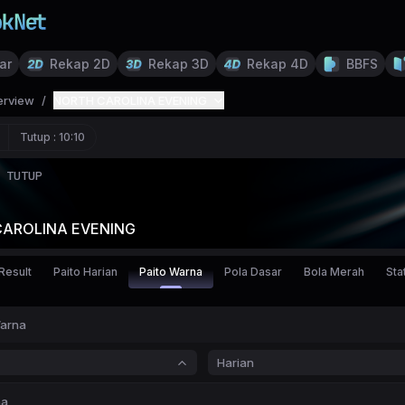
ar
Rekap 2D
Rekap 3D
Rekap 4D
BBFS
erview
/
NORTH CAROLINA EVENING
Tutup :
10:10
TUTUP
AROLINA EVENING
Result
Paito Harian
Paito Warna
Pola Dasar
Bola Merah
Stat
Warna
Harian
na