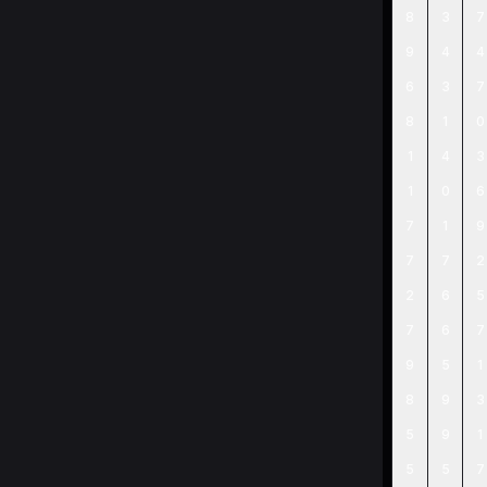
8
3
7
9
4
4
6
3
7
8
1
0
1
4
3
1
0
6
7
1
9
7
7
2
2
6
5
7
6
7
9
5
1
8
9
3
5
9
1
5
5
7