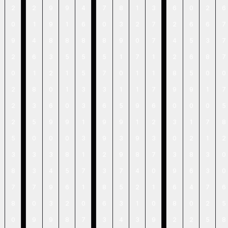
2
2
9
9
4
7
8
1
3
6
0
2
6
0
1
9
1
6
0
3
2
7
2
6
6
7
9
4
8
8
8
8
9
0
7
4
5
3
7
2
6
3
5
5
5
1
7
1
2
6
8
7
0
1
2
1
5
7
0
1
1
8
5
0
0
2
8
0
1
3
3
1
1
7
9
9
1
7
2
3
6
0
3
6
5
9
6
0
0
0
5
2
5
9
9
1
9
9
1
2
3
1
7
8
5
0
0
0
3
9
3
9
3
0
2
1
2
3
3
3
8
1
2
9
8
7
3
8
3
0
8
3
4
5
7
3
7
4
0
9
6
3
0
7
7
9
6
1
8
5
2
1
6
4
7
6
8
0
3
2
0
6
3
1
0
8
0
2
5
0
9
9
8
7
3
4
3
9
2
2
5
8