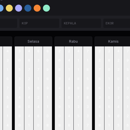
Selasa
Rabu
Kamis
4
3
4
6
6
2
2
4
7
2
2
4
7
3
0
8
3
0
6
4
1
1
2
8
2
9
1
5
7
7
9
8
1
1
8
7
0
2
5
6
3
2
1
8
3
4
8
5
6
1
0
5
7
2
5
6
9
4
8
8
8
6
1
2
3
5
4
4
2
1
1
0
7
8
3
0
3
0
4
8
0
4
1
9
5
3
3
4
6
4
1
1
8
4
6
0
0
4
5
3
5
9
8
2
4
0
1
0
8
8
8
1
7
8
1
5
6