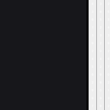
6
3
2
3
8
6
6
5
5
1
2
4
3
3
3
9
2
9
2
0
2
4
4
6
5
2
7
6
9
0
2
8
2
9
0
1
9
9
3
7
9
2