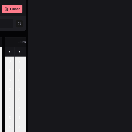
Clear
Jumat
Sabtu
Minggu
•
•
•
•
•
•
•
•
•
•
•
•
0
2
4
7
7
8
5
9
6
3
9
1
2
1
0
7
6
2
2
4
2
5
4
1
6
0
8
3
4
0
2
4
3
7
7
8
3
2
8
2
6
0
1
4
5
8
1
0
1
8
1
7
7
0
2
1
4
4
6
7
1
4
8
6
8
1
5
3
8
6
1
5
5
1
7
7
0
7
9
5
1
0
9
0
4
4
4
6
5
3
5
8
2
8
0
9