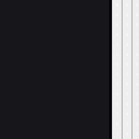
8
6
9
9
2
8
6
3
8
6
6
1
2
4
1
5
8
9
0
5
0
0
7
4
2
6
4
9
7
1
2
9
4
7
6
3
6
2
5
1
9
7