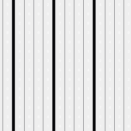
5
1
9
3
2
7
6
4
1
4
7
6
0
1
6
6
9
0
8
7
5
9
0
9
1
1
9
2
8
7
0
7
1
7
8
6
7
0
2
8
5
3
6
4
2
1
9
3
3
0
8
9
8
0
0
1
2
5
0
0
1
8
4
2
7
1
4
6
5
6
2
0
5
1
6
2
7
3
7
2
7
3
3
9
2
3
5
2
0
5
7
3
2
2
3
5
5
4
6
4
8
7
0
1
0
9
5
0
8
1
9
6
0
5
3
3
2
0
8
3
3
7
4
5
8
1
2
9
0
7
8
5
2
1
6
3
6
0
9
0
6
2
1
7
1
3
8
1
6
1
4
1
7
4
7
4
3
4
8
8
4
3
9
4
5
0
3
2
7
1
9
8
4
1
9
4
3
3
1
5
8
8