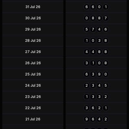
31 Jul 26
6
6
0
1
30 Jul 26
0
8
8
7
29 Jul 26
5
7
4
6
28 Jul 26
1
0
3
8
27 Jul 26
4
4
8
8
26 Jul 26
3
1
0
8
25 Jul 26
6
3
9
0
24 Jul 26
2
3
4
5
23 Jul 26
1
3
3
2
22 Jul 26
3
6
2
1
21 Jul 26
9
6
4
2