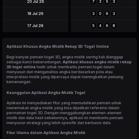
20 Jul 26
7
3
5
3
18 Jul 26
3
0
6
3
17 Jul 26
5
4
6
8
Aplikasi Khusus Angka Mistik Rekap 3D Togel Online
Bagi banyak pemain togel 3D, angka mistik sering kali dianggap
sebagai kunci keberuntungan.
Aplikasi khusus angka mistik rekap
3D togel online
hadir untuk membantu pemain togel dalam
menyusun dan menganalisis angka berdasarkan pola atau
interpretasi mistik yang dipercaya dapat meningkatkan peluang
kemenangan.
Keunggulan Aplikasi Angka Mistik Togel
Aplikasi ini menyediakan fitur yang memudahkan pemain untuk
menemukan angka mistik yang bisa dijadikan referensi dalam
permainan togel 3D. Dengan menggabungkan elemen-elemen
mistik dan data hasil sebelumnya, aplikasi ini membantu pemain
menyusun strategi yang lebih spesifik dan berbasis data.
Fitur Utama dalam Aplikasi Angka Mistik