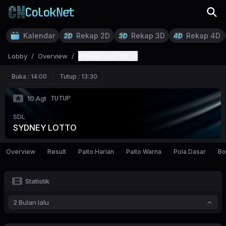
Kalendar
Rekap 2D
Rekap 3D
Rekap 4D
Lobby
/
Overview
/
SYDNEY LOTTO
Buka :
14:00
Tutup :
13:30
TUTUP
10 Agt
SDL
SYDNEY LOTTO
Overview
Result
Paito Harian
Paito Warna
Pola Dasar
Bo
Statistik
2 Bulan lalu