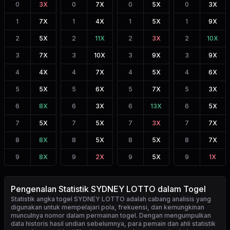
0
3
X
0
7
X
0
5
X
0
3
X
1
7
X
1
4
X
1
5
X
1
9
X
2
5
X
2
11
X
2
3
X
2
10
X
3
7
X
3
10
X
3
9
X
3
9
X
4
4
X
4
7
X
4
5
X
4
6
X
5
5
X
5
6
X
5
7
X
5
3
X
6
8
X
6
3
X
6
13
X
6
5
X
7
5
X
7
5
X
7
3
X
7
7
X
8
8
X
8
5
X
8
5
X
8
7
X
9
8
X
9
2
X
9
5
X
9
1
X
Pengenalan Statistik SYDNEY LOTTO dalam Togel
Statistik angka togel SYDNEY LOTTO
adalah cabang analisis yang
digunakan untuk mempelajari pola, frekuensi, dan kemungkinan
munculnya nomor dalam permainan togel. Dengan mengumpulkan
data historis hasil undian sebelumnya, para pemain dan ahli statistik