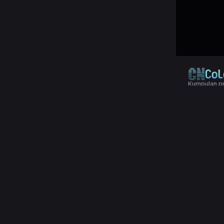
Kumpulan pr
© 2024 Copy
Terms & Con
BANGKOK 09:
perlu dirag
proses veri
Dengan tekn
dengan bebe
result yang
dunia perto