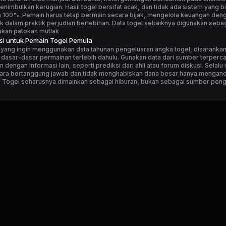
menimbulkan kerugian. Hasil togel bersifat acak, dan tidak ada sistem yang 
100%. Pemain harus tetap bermain secara bijak, mengelola keuangan deng
ak dalam praktik perjudian berlebihan. Data togel sebaiknya digunakan seba
ukan patokan mutlak
i untuk Pemain Togel Pemula
 yang ingin menggunakan data tahunan pengeluaran angka togel, disarankan
 dasar-dasar permainan terlebih dahulu. Gunakan data dari sumber terperc
 dengan informasi lain, seperti prediksi dari ahli atau forum diskusi. Selalu 
ara bertanggung jawab dan tidak menghabiskan dana besar hanya mengan
a. Togel seharusnya dimainkan sebagai hiburan, bukan sebagai sumber peng