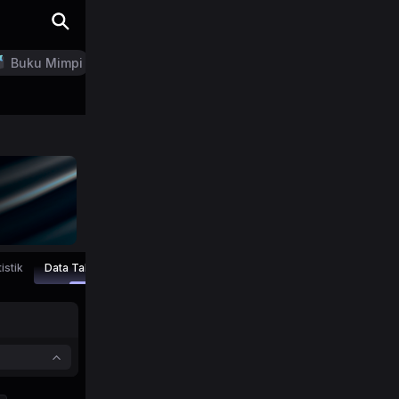
Buku Mimpi
LN Generator
istik
Data Tahunan