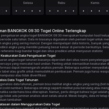
Selasa
Rabu
Kamis
•
•
•
•
•
•
•
•
•
•
•
•
•
unan BANGKOK 09:30 Togel Online Terlengkap
n pengeluaran angka togel BANGKOK 09:30
merupakan kumpulan hasil kelu
periode satu tahun. Data ini biasanya digunakan oleh pemain togel untuk me
en angka yang sering muncul. Dengan mempelajari data historis, banyak yan
iksi angka yang memiliki peluang besar keluar di periode berikutnya. Selain 
 referensi bagi bandar togel dan situs prediksi untuk menyusun statistic
 Keakuratan Data Pengeluaran Togel
aran angka togel tahunan biasanya diperoleh dari situs resmi penyelenggar
percaya yang mencatat hasil undian. Penting untuk memastikan keakuratan 
nformasi dapat memengaruhi analisis pemain. Beberapa sumber menyediaka
k tabel atau grafik untuk memudahkan pembacaan. Pemain juga harus wasp
anipulasi atau tidak diverifikasi
lisis Data Togel Tahunan
nalisis data tahunan, pemain bisa melihat angka-angka yang sering (hot n
l (cold number). Beberapa strategi seperti melihat pola berulang atau me
atika sederhana bisa diterapkan. Namun, perlu diingat bahwa togel adalah
ga tidak ada jaminan analisis akan selalu akurat. Meski begitu, data ini teta
duan tambahan
 Batasan dalam Menggunakan Data Togel
a tahunan bisa menjadi alat bantu, ketergantungan berlebihan pada analisis 