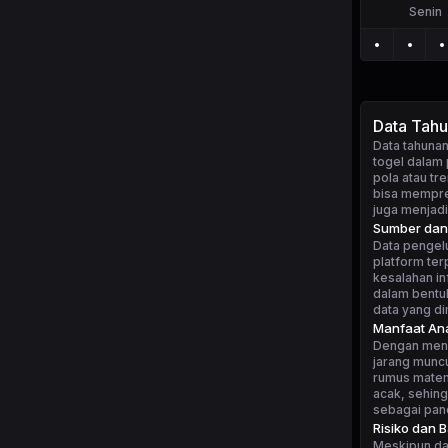
Senin
•
•
•
Data Tah
Data tahuna
togel dalam 
pola atau tr
bisa mempred
juga menjadi
Sumber dan
Data pengelu
platform ter
kesalahan i
dalam bentu
data yang dim
Manfaat Ana
Dengan menga
jarang muncu
rumus matem
acak, sehing
sebagai pan
Risiko dan
Meskipun dat