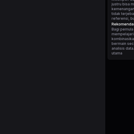
justru bisa 
kemenangan 
tidak terjeb
referensi, b
Rekomendas
Bagi pemula
mempelajari
kombinasikan
bermain sec
analisis dat
utama