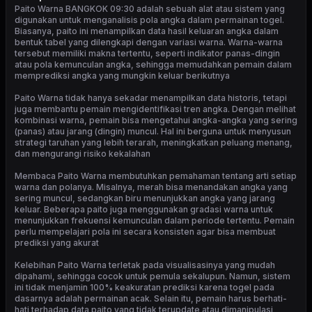
Paito Warna BANGKOK 09:30
adalah sebuah alat atau sistem yang
digunakan untuk menganalisis pola angka dalam permainan togel.
Biasanya, paito ini menampilkan data hasil keluaran angka dalam
bentuk tabel yang dilengkapi dengan variasi warna. Warna-warna
tersebut memiliki makna tertentu, seperti indikator panas-dingin
atau pola kemunculan angka, sehingga memudahkan pemain dalam
memprediksi angka yang mungkin keluar berikutnya
Paito Warna tidak hanya sekadar menampilkan data historis, tetapi
juga membantu pemain mengidentifikasi tren angka. Dengan melihat
kombinasi warna, pemain bisa mengetahui angka-angka yang sering
(panas) atau jarang (dingin) muncul. Hal ini berguna untuk menyusun
strategi taruhan yang lebih terarah, meningkatkan peluang menang,
dan mengurangi risiko kekalahan
Membaca Paito Warna membutuhkan pemahaman tentang arti setiap
warna dan polanya. Misalnya, merah bisa menandakan angka yang
sering muncul, sedangkan biru menunjukkan angka yang jarang
keluar. Beberapa paito juga menggunakan gradasi warna untuk
menunjukkan frekuensi kemunculan dalam periode tertentu. Pemain
perlu mempelajari pola ini secara konsisten agar bisa membuat
prediksi yang akurat
Kelebihan Paito Warna terletak pada visualisasinya yang mudah
dipahami, sehingga cocok untuk pemula sekalupun. Namun, sistem
ini tidak menjamin 100% keakuratan prediksi karena togel pada
dasarnya adalah permainan acak. Selain itu, pemain harus berhati-
hati terhadap data paito yang tidak terupdate atau dimanipulasi,