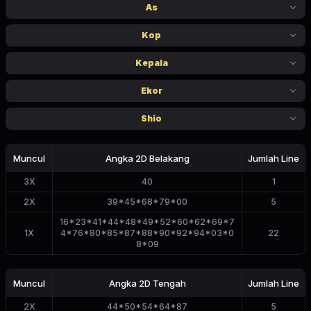
As
Kop
Kepala
Ekor
Shio
Muncul
Angka 2D
Belakang
Jumlah Line
3
X
40
1
2
X
39*45*68*79*00
5
16*23*41*44*48*49*52*60*62*69*7
1
X
4*76*80*85*87*88*90*92*94*03*0
22
8*09
Muncul
Angka 2D
Tengah
Jumlah Line
2
X
44*50*54*64*87
5