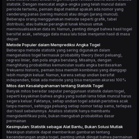
statistik. Dengan mencatat angka-angka yang telah muncul dalam
periode tertentu, pemain dapat melihat apakah ada nomor yang
cenderung panas (sering muncul) atau dingin (jarang muncul).
Beberapa orang menggunakan metode seperti grafik, tabel
distribusi, atau bahkan perangkat lunak khusus untuk
memvisualisasikan data ini. Namun, penting diingat bahwa hasil togel
bersifat acak, sehingga data masa lalu tidak menjamin hasil di masa
depan
Metode Populer dalam Memprediksi Angka Togel
Beberapa metode statistik yang sering digunakan dalam
menganalisis togel termasuk probability theory (teori peluang),
regresi linier, dan pola angka berulang. Misalnya, dengan
menghitung probabilitas kemunculan suatu angka berdasarkan
frekuensi historis, pemain bisa memilih kombinasi yang dianggap
lebih mungkin keluar. Namun, karena setiap undian bersifat
independen, tidak ada metode yang bisa menjamin akurasi 100%
Mitos dan Kesalahpahaman tentang Statistik Togel
Banyak mitos beredar seputar penggunaan statistik dalam togel,
seperti keyakinan bahwa angka yang sudah lama tidak muncul harus
segera keluar. Faktanya, setiap undian togel adalah peristiwa acak
tanpa memori, sehingga peluang setiap nomor tetap sama, terlepas
dari hasil sebelumnya. Analisis statistik hanya membantu
mengidentifikasi pola, bukan mengubah probabilitas dasar
permainan
Kesimpulan: Statistik sebagai Alat Bantu, Bukan Solusi Mutlak
Meskipun statistik dapat memberikan gambaran tentang
kecenderungan angka togel, penting untuk diingat bahwa permainan