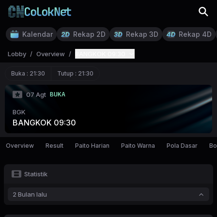
Kalendar
Rekap 2D
Rekap 3D
Rekap 4D
Lobby
/
Overview
/
BANGKOK 09:30
Buka :
21:30
Tutup :
21:30
BUKA
07 Agt
BGK
BANGKOK 09:30
Overview
Result
Paito Harian
Paito Warna
Pola Dasar
Bo
Statistik
2 Bulan lalu