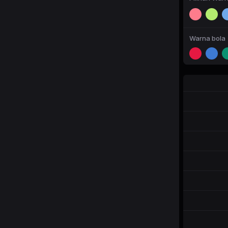
Warna bola