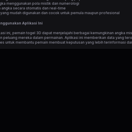
angka menggunakan pola mistik dan numerologi
 angka secara otomatis dan real-time
 yang mudah digunakan dan cocok untuk pemula maupun profesional
nggunakan Aplikasi Ini
asi ini, pemain togel 3D dapat menjelajahi berbagai kemungkinan angka mis
n peluang mereka dalam permainan. Aplikasi ini memberikan data yang tero
es untuk membantu pemain membuat keputusan yang lebih terinformasi dan