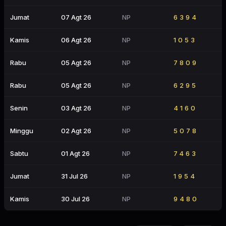
Jumat
07 Agt 26
NP
6394
Kamis
06 Agt 26
NP
1053
Rabu
05 Agt 26
NP
7809
Rabu
05 Agt 26
NP
6295
Senin
03 Agt 26
NP
4160
Minggu
02 Agt 26
NP
5078
Sabtu
01 Agt 26
NP
7463
Jumat
31 Jul 26
NP
1954
Kamis
30 Jul 26
NP
9480