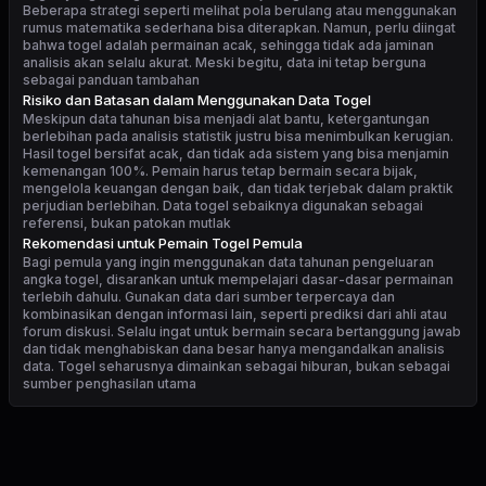
Beberapa strategi seperti melihat pola berulang atau menggunakan
rumus matematika sederhana bisa diterapkan. Namun, perlu diingat
bahwa togel adalah permainan acak, sehingga tidak ada jaminan
analisis akan selalu akurat. Meski begitu, data ini tetap berguna
sebagai panduan tambahan
Risiko dan Batasan dalam Menggunakan Data Togel
Meskipun data tahunan bisa menjadi alat bantu, ketergantungan
berlebihan pada analisis statistik justru bisa menimbulkan kerugian.
Hasil togel bersifat acak, dan tidak ada sistem yang bisa menjamin
kemenangan 100%. Pemain harus tetap bermain secara bijak,
mengelola keuangan dengan baik, dan tidak terjebak dalam praktik
perjudian berlebihan. Data togel sebaiknya digunakan sebagai
referensi, bukan patokan mutlak
Rekomendasi untuk Pemain Togel Pemula
Bagi pemula yang ingin menggunakan data tahunan pengeluaran
angka togel, disarankan untuk mempelajari dasar-dasar permainan
terlebih dahulu. Gunakan data dari sumber terpercaya dan
kombinasikan dengan informasi lain, seperti prediksi dari ahli atau
forum diskusi. Selalu ingat untuk bermain secara bertanggung jawab
dan tidak menghabiskan dana besar hanya mengandalkan analisis
data. Togel seharusnya dimainkan sebagai hiburan, bukan sebagai
sumber penghasilan utama