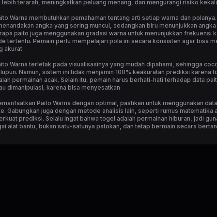
 lebih terarah, meningkatkan peluang menang, dan mengurangi risiko keka
to Warna membutuhkan pemahaman tentang arti setiap warna dan polanya. 
menandakan angka yang sering muncul, sedangkan biru menunjukkan angka 
erapa paito juga menggunakan gradasi warna untuk menunjukkan frekuensi 
e tertentu. Pemain perlu mempelajari pola ini secara konsisten agar bisa 
g akurat
ito Warna terletak pada visualisasinya yang mudah dipahami, sehingga coc
upun. Namun, sistem ini tidak menjamin 100% keakuratan prediksi karena t
lah permainan acak. Selain itu, pemain harus berhati-hati terhadap data pai
au dimanipulasi, karena bisa menyesatkan
emanfaatkan Paito Warna dengan optimal, pastikan untuk menggunakan data
e. Gabungkan juga dengan metode analisis lain, seperti rumus matematika a
kuat prediksi. Selalu ingat bahwa togel adalah permainan hiburan, jadi gun
i alat bantu, bukan satu-satunya patokan, dan tetap bermain secara bert