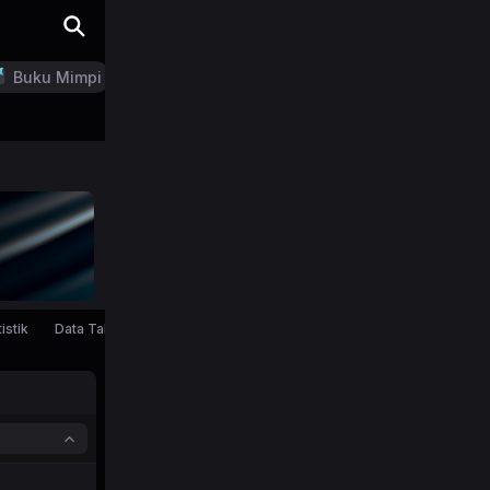
Buku Mimpi
LN Generator
istik
Data Tahunan