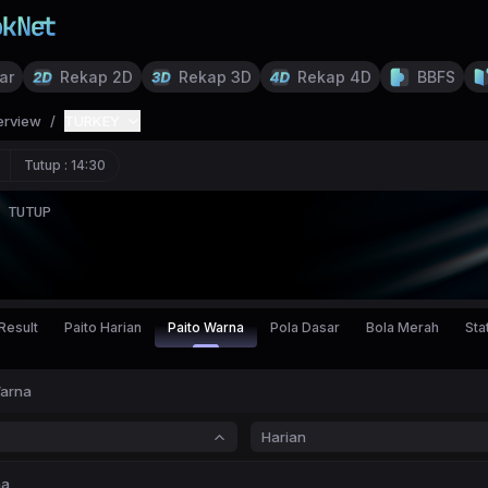
ar
Rekap 2D
Rekap 3D
Rekap 4D
BBFS
erview
/
TURKEY
Tutup :
14:30
TUTUP
Result
Paito Harian
Paito Warna
Pola Dasar
Bola Merah
Stat
Warna
Harian
na