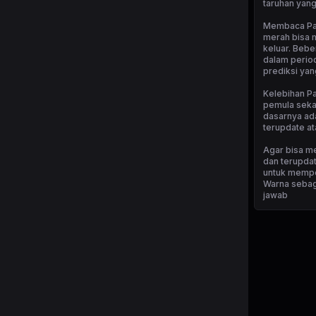
taruhan yang
Membaca Pai
merah bisa 
keluar. Beb
dalam period
prediksi yan
Kelebihan Pa
pemula sekal
dasarnya ada
terupdate at
Agar bisa m
dan terupdat
untuk memper
Warna sebaga
jawab