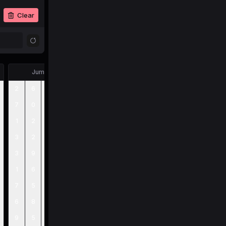
Clear
Jumat
Sabtu
Minggu
2
6
1
5
1
6
9
6
9
2
9
0
7
0
5
3
8
0
2
1
1
4
9
8
1
2
3
5
9
1
8
8
4
8
7
2
3
2
4
9
9
1
1
5
5
4
7
2
3
9
8
5
2
0
6
6
5
1
9
7
1
6
3
7
8
5
1
2
7
6
2
0
7
5
9
1
4
9
0
3
3
1
5
4
6
8
2
9
6
3
0
5
5
7
1
8
9
5
2
4
7
6
0
2
4
5
2
3