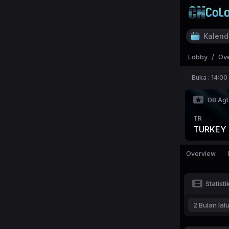
Kalend
Lobby
/
Ov
Buka :
14:00
08 Agt
TR
TURKEY
Overview
Statisti
2 Bulan lal