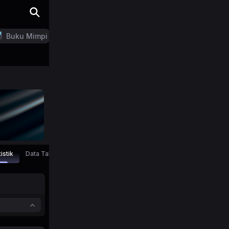
Buku Mimpi
LN Generator
istik
Data Tahunan