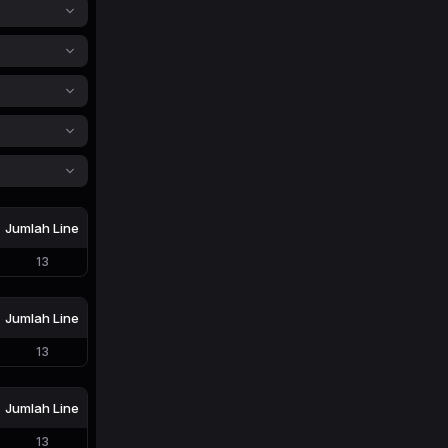
Jumlah Line
13
Jumlah Line
13
Jumlah Line
13