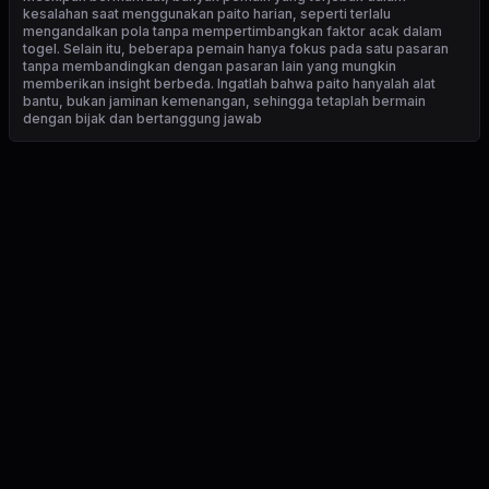
kesalahan saat menggunakan paito harian, seperti terlalu
mengandalkan pola tanpa mempertimbangkan faktor acak dalam
togel. Selain itu, beberapa pemain hanya fokus pada satu pasaran
tanpa membandingkan dengan pasaran lain yang mungkin
memberikan insight berbeda. Ingatlah bahwa paito hanyalah alat
bantu, bukan jaminan kemenangan, sehingga tetaplah bermain
dengan bijak dan bertanggung jawab