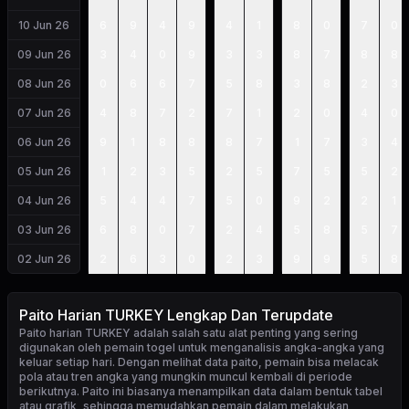
10 Jun 26
6
9
4
9
4
1
8
0
7
0
09 Jun 26
3
4
0
9
3
3
8
7
8
8
08 Jun 26
0
6
6
7
5
8
3
8
2
3
07 Jun 26
4
8
7
2
7
1
2
0
4
0
06 Jun 26
9
1
8
8
8
7
1
7
3
4
05 Jun 26
1
2
3
5
2
5
7
5
5
2
04 Jun 26
5
4
4
7
5
0
9
2
2
1
03 Jun 26
6
8
0
7
2
4
5
8
5
7
02 Jun 26
2
6
3
0
2
3
9
9
5
8
Paito Harian TURKEY Lengkap Dan Terupdate
Paito harian TURKEY
adalah salah satu alat penting yang sering
digunakan oleh pemain togel untuk menganalisis angka-angka yang
keluar setiap hari. Dengan melihat data paito, pemain bisa melacak
pola atau tren angka yang mungkin muncul kembali di periode
berikutnya. Paito ini biasanya menampilkan data dalam bentuk tabel
atau grafik, sehingga memudahkan pemain dalam melakukan