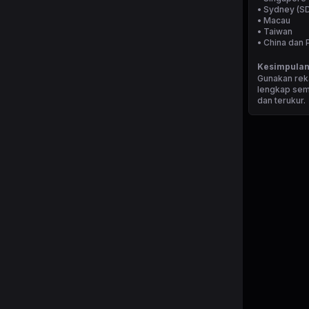
• Sydney (S
• Macau
• Taiwan
• China dan 
Kesimpula
Gunakan rek
lengkap sem
dan terukur.