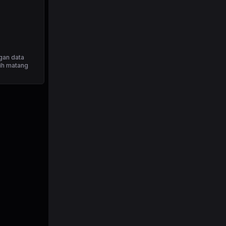
gan data
ih matang