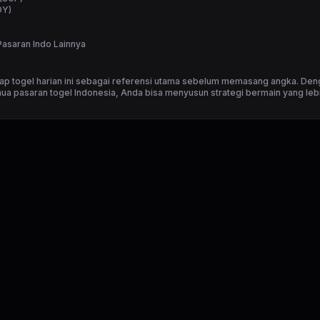
DY)
Pasaran Indo Lainnya
n
ap togel harian ini sebagai referensi utama sebelum memasang angka. Den
ua pasaran togel Indonesia, Anda bisa menyusun strategi bermain yang leb