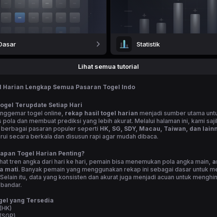
Dasar
Statistik
Lihat semua tutorial
l Harian Lengkap Semua Pasaran Togel Indo
Togel Terupdate Setiap Hari
enggemar togel online,
rekap hasil togel harian
menjadi sumber utama unt
 pola dan membuat prediksi yang lebih akurat. Melalui halaman ini, kami saj
 berbagai pasaran populer seperti
HK, SG, SDY, Macau, Taiwan, dan lain
rui secara berkala dan disusun rapi agar mudah dibaca.
apan Togel Harian Penting?
at tren angka dari hari ke hari, pemain bisa menemukan pola angka main,
a
a mati
. Banyak pemain yang menggunakan rekap ini sebagai dasar untuk 
u. Selain itu, data yang konsisten dan akurat juga menjadi acuan untuk menghi
 bandar.
gel yang Tersedia
(HK)
 (SGP)