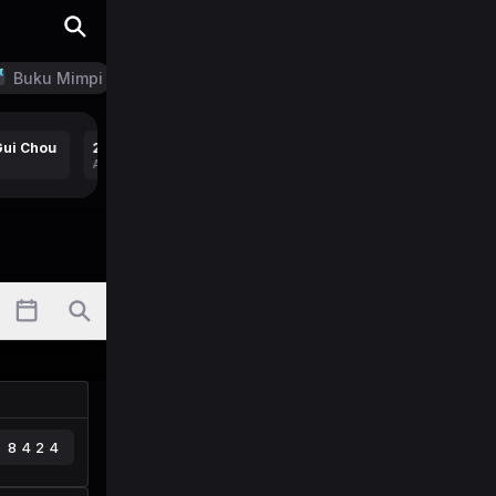
Buku Mimpi
LN Generator
ui Chou
24 Safar
24 Pahing
25 Gui Chou
24 Saf
Ai
-
Ai
45706
Ai
-
Ai
-
8424