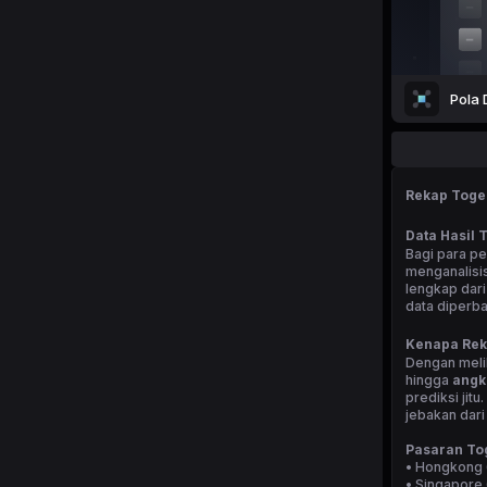
Pola 
Rekap Toge
Data Hasil 
Bagi para p
menganalisis
lengkap dari
data diperba
Kenapa Rek
Dengan melih
hingga
angk
prediksi jit
jebakan dari
Pasaran To
• Hongkong 
• Singapore